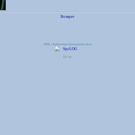
Возврат
KBE | Кубанская баннерная сеть
203 ms.