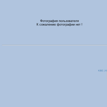
Фотография пользователя
К сожалению фотографии нет !
KBE | К