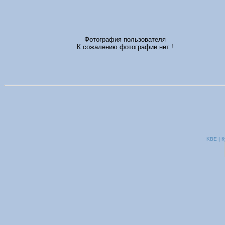
Фотография пользователя
К сожалению фотографии нет !
KBE | К