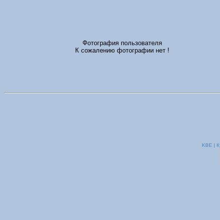
Фотография пользователя
К сожалению фотографии нет !
KBE | К