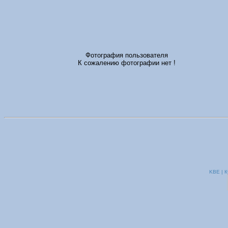
Фотография пользователя
К сожалению фотографии нет !
KBE | К