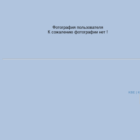
Фотография пользователя
К сожалению фотографии нет !
KBE | К