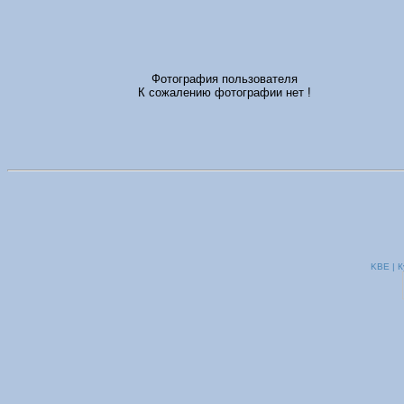
Фотография пользователя
К сожалению фотографии нет !
KBE | К