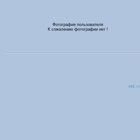
Фотография пользователя
К сожалению фотографии нет !
KBE | К