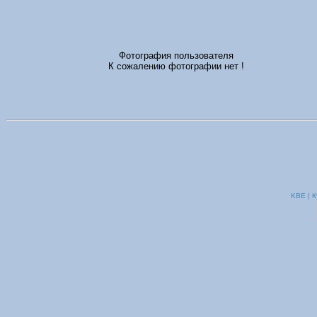
Фотография пользователя
К сожалению фотографии нет !
KBE | К