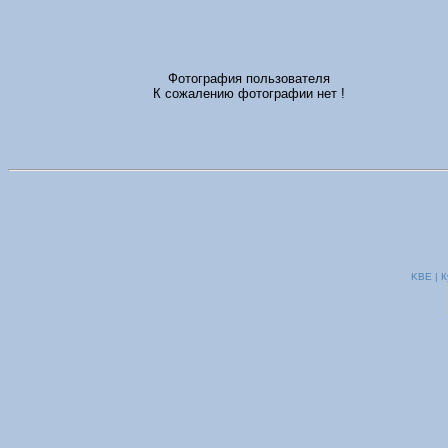
Фотография пользователя
К сожалению фотографии нет !
KBE | К