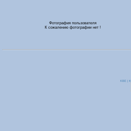
Фотография пользователя
К сожалению фотографии нет !
KBE | К