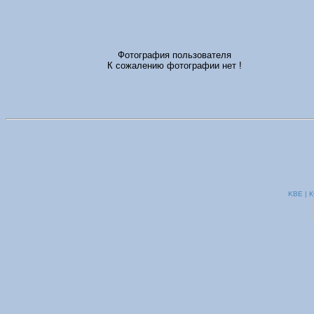
Фотография пользователя
К сожалению фотографии нет !
KBE | К