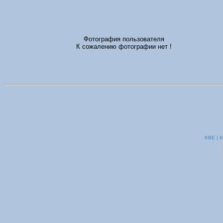
Фотография пользователя
К сожалению фотографии нет !
KBE | К