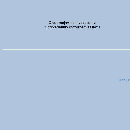
Фотография пользователя
К сожалению фотографии нет !
KBE | К