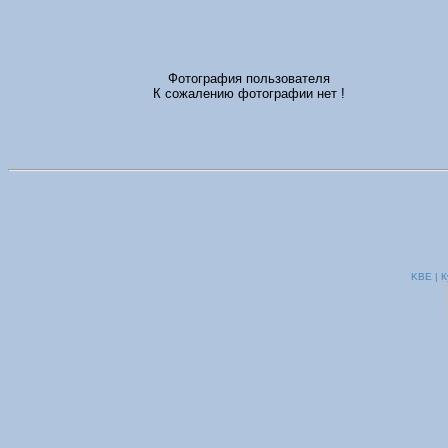
Фотография пользователя
К сожалению фотографии нет !
KBE | К