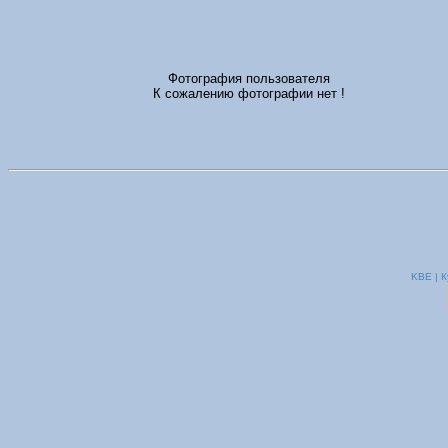
Фотография пользователя
К сожалению фотографии нет !
KBE | К