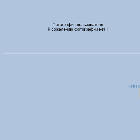
Фотография пользователя
К сожалению фотографии нет !
KBE | К