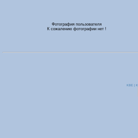
Фотография пользователя
К сожалению фотографии нет !
KBE | К